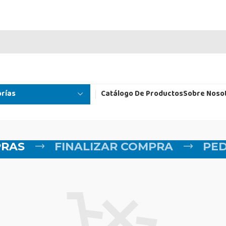
rías
Catálogo De Productos
Sobre Noso
PRAS
FINALIZAR COMPRA
PE