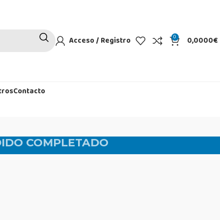
0
Acceso / Registro
0,0000
€
tros
Contacto
DIDO COMPLETADO