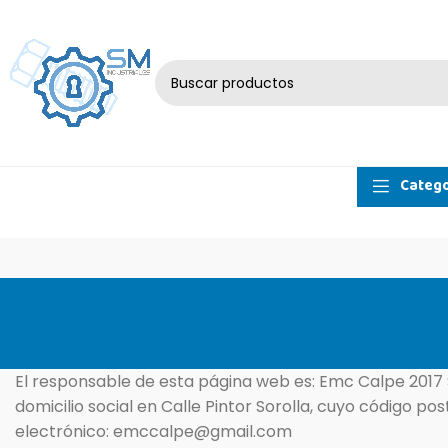
Catego
El responsable de esta página web es: Emc Calpe 2017 Sl,
domicilio social en Calle Pintor Sorolla, cuyo código p
electrónico: emccalpe@gmail.com