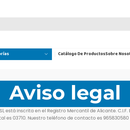
rías
Catálogo De Productos
Sobre Noso
Aviso legal
 está inscrita en el Registro Mercantil de Alicante. C.I.F
ostal es 03710. Nuestro teléfono de contacto es 965830580