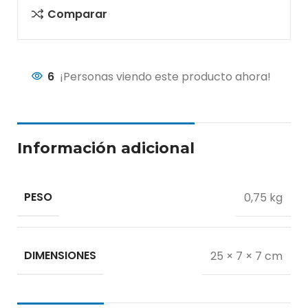
Comparar
6
¡Personas viendo este producto ahora!
Información adicional
PESO
0,75 kg
DIMENSIONES
25 × 7 × 7 cm